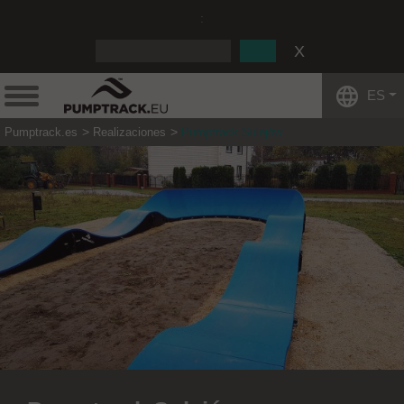
:
ES
Pumptrack.es
Realizaciones
Pumptrack Sulejów