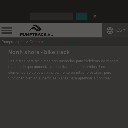
:
ES
Pumptrack.es
Oferta
North shore - bike track
North shore - bike track
Las pistas para bicicletas son pasarelas para bicicletas de madera
o acero, lo que aumenta la dificultad de los recorridos. Los
elementos se colocan principalmente en rutas forestales, pero
funcionan bien en superficies planas para aprender a controlar