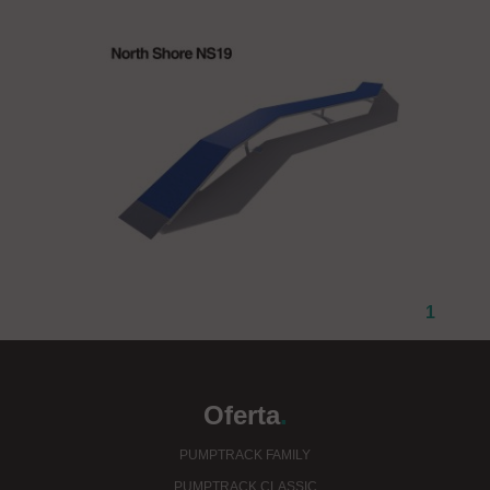
1
Oferta
.
PUMPTRACK FAMILY
PUMPTRACK CLASSIC