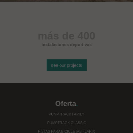
más de 400
instalaciones deportivas
see our projects
Oferta
.
PUMPTRACK FAMILY
PUMPTRACK CLASSIC
PISTAS PARA BICICLETAS - LARIX