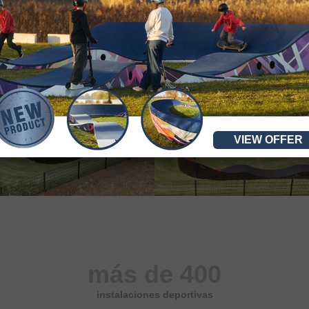
VIEW OFFER
más de 400
instalaciones deportivas