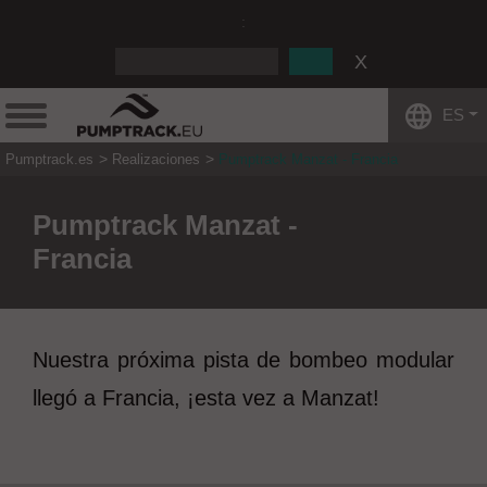
:
ES
Pumptrack.es
Realizaciones
Pumptrack Manzat - Francia
Pumptrack Manzat -
Francia
Nuestra próxima pista de bombeo modular
llegó a Francia, ¡esta vez a Manzat!