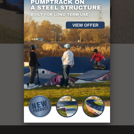
VIEW OFFER
más de 400
instalaciones deportivas
see our projects