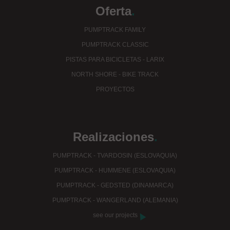
Oferta
.
PUMPTRACK FAMILY
PUMPTRACK CLASSIC
PISTAS PARA BICICLETAS - LARIX
NORTH SHORE - BIKE TRACK
PROYECTOS
Realizaciones
.
PUMPTRACK - TVARDOSIN (ESLOVAQUIA)
PUMPTRACK - HUMMENE (ESLOVAQUIA)
PUMPTRACK - GEDSTED (DINAMARCA)
PUMPTRACK - WANGERLAND (ALEMANIA)
see our projects