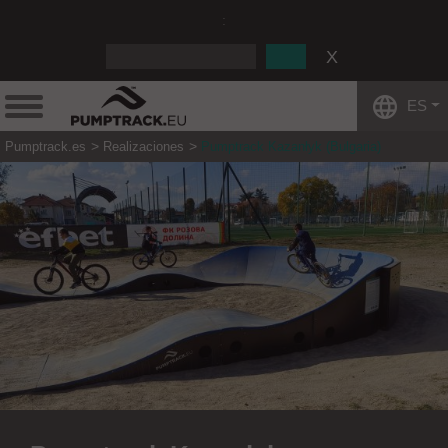
:
ES
Pumptrack.es
Realizaciones
Pumptrack Kazanłyk (Bulgaria)