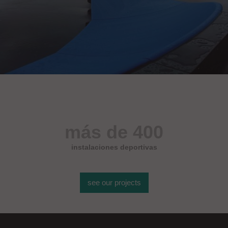
más de 400
instalaciones deportivas
see our projects