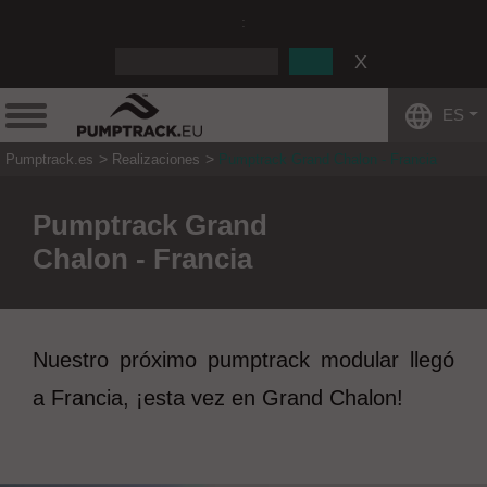
:
ES
Pumptrack.es
Realizaciones
Pumptrack Grand Chalon - Francia
Pumptrack Grand
Chalon - Francia
Nuestro próximo pumptrack modular llegó
a Francia, ¡esta vez en Grand Chalon!