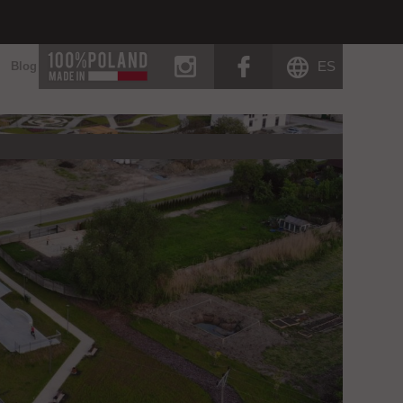
instagram
facebook
ES
Blog