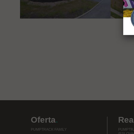
Oferta
.
Rea
PUMPTRACK FAMILY
PUMPTRA
(ESLOVA