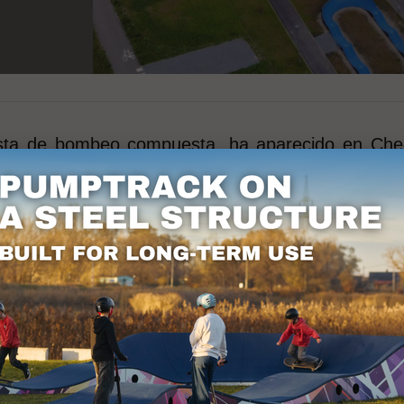
 pista de bombeo compuesta, ha aparecido en Chę
es Deportivas del siglo XXI. Para obtener más 