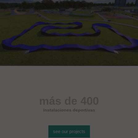
más de 400
instalaciones deportivas
see our projects