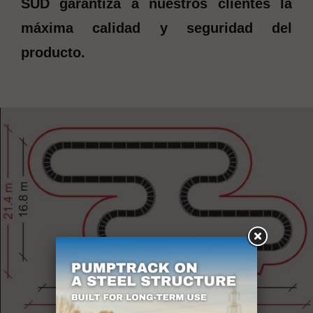
SÜD garantiza a nuestros clientes la
máxima calidad y seguridad del
producto.