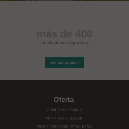
más de 400
instalaciones deportivas
see our projects
Oferta
.
PUMPTRACK FAMILY
PUMPTRACK CLASSIC
PISTAS PARA BICICLETAS - LARIX