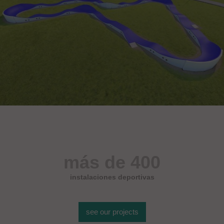
más de 400
instalaciones deportivas
see our projects